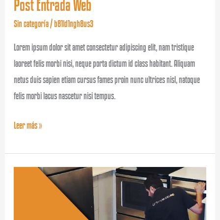
Post Entrada Web
Sin categoría
/
b81ld1ngh8us3
Lorem ipsum dolor sit amet consectetur adipiscing elit, nam tristique
laoreet felis morbi nisi, neque porta dictum id class habitant. Aliquam
netus duis sapien etiam cursus fames proin nunc ultrices nisl, natoque
felis morbi lacus nascetur nisi tempus.
Leer más »
¡Hola,
mundo!