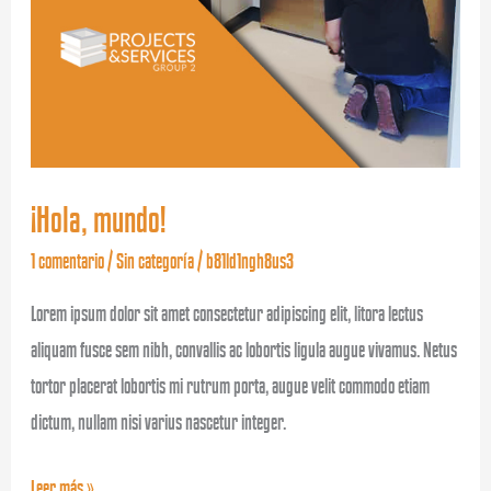
¡Hola, mundo!
1 comentario
/
Sin categoría
/
b81ld1ngh8us3
Lorem ipsum dolor sit amet consectetur adipiscing elit, litora lectus
aliquam fusce sem nibh, convallis ac lobortis ligula augue vivamus. Netus
tortor placerat lobortis mi rutrum porta, augue velit commodo etiam
dictum, nullam nisi varius nascetur integer.
Leer más »